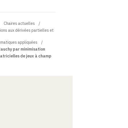
Chaires actuelles
tions aux dérivées partielles et
matiques appliquées
Cauchy par minimisation
atricielles de jeux à champ