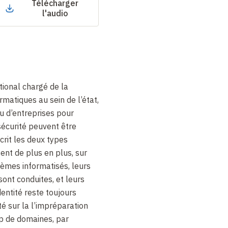
Télécharger
l'audio
tional chargé de la
matiques au sein de l’état,
ou d’entreprises pour
sécurité peuvent être
crit les deux
types
ent de plus en plus, sur
tèmes informatisés, leurs
sont conduites, et leurs
dentité reste toujours
isté sur la l’impréparation
p de domaines, par