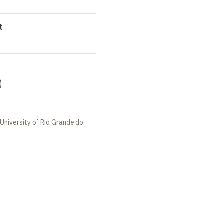
t
)
 University of Rio Grande do