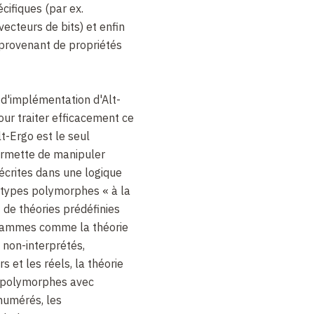
cifiques (par ex.
vecteurs de bits) et enfin
 provenant de propriétés
 d'implémentation d'Alt-
our traiter efficacement ce
lt-Ergo est le seul
rmette de manipuler
écrites dans une logique
 types polymorphes « à la
 de théories prédéfinies
grammes comme la théorie
 non-interprétés,
rs et les réels, la théorie
s polymorphes avec
énumérés, les