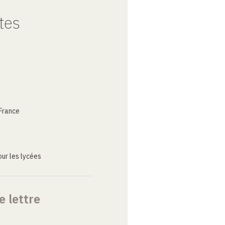
tes
France
ur les lycées
e lettre