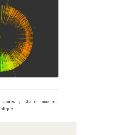
 chaires
Chaires annuelles
ublique