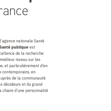
l’agence nationale Santé
Santé publique
est
cellence de la recherche
 meilleur niveau sur les
e, et particulièrement d’en
ux contemporains, en
 auprès de la communauté
es décideurs et du grand
 la chaire d’une personnalité