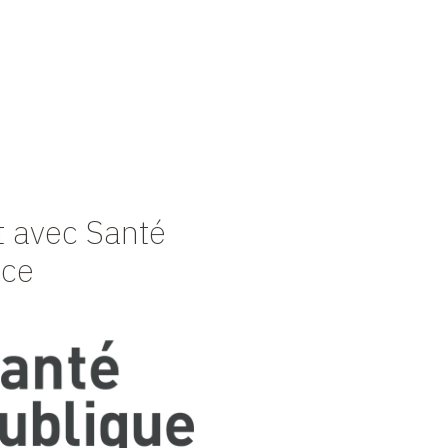
t avec Santé
nce