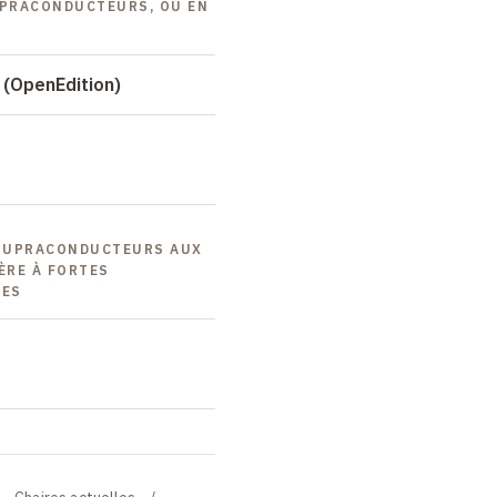
UPRACONDUCTEURS, OÙ EN
 (OpenEdition)
 SUPRACONDUCTEURS AUX
ÈRE À FORTES
UES