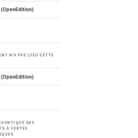
 (OpenEdition)
ENT N'A PAS LIEU CETTE
 (OpenEdition)
 QUANTIQUE DES
FS À FORTES
IQUES