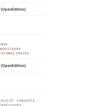
 (OpenEdition)
ÈMES
ONDUCTEURS
'ATOMES FROIDS
 (OpenEdition)
RICITÉ : CONCEPTS,
NERGÉTIQUES