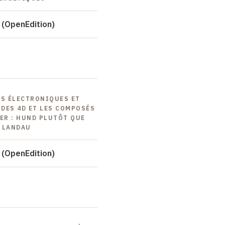
 (OpenEdition)
NS ÉLECTRONIQUES ET
DES 4D ET LES COMPOSÉS
ER : HUND PLUTÔT QUE
 LANDAU
 (OpenEdition)