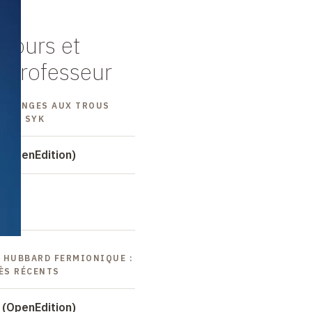
cours et
 professeur
 ÉTRANGES AUX TROUS
ÈLES SYK
 (OpenEdition)
E HUBBARD FERMIONIQUE :
ÈS RÉCENTS
 (OpenEdition)