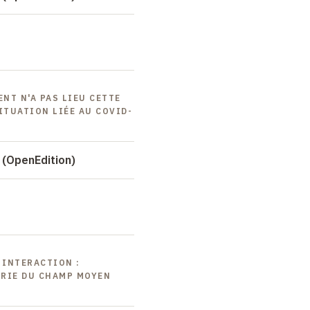
ENT N'A PAS LIEU CETTE
ITUATION LIÉE AU COVID-
 (OpenEdition)
 INTERACTION :
ORIE DU CHAMP MOYEN