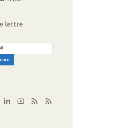
e lettre
il