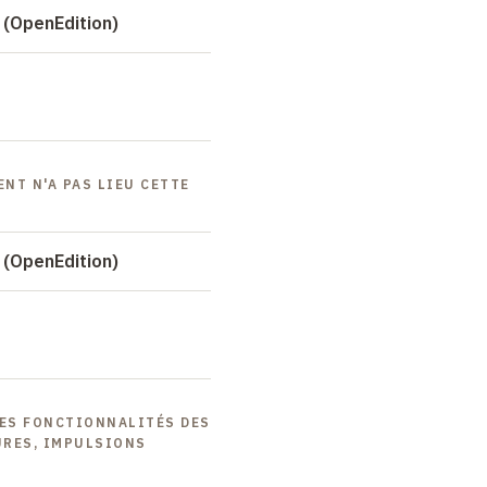
 (OpenEdition)
ENT N'A PAS LIEU CETTE
 (OpenEdition)
LES FONCTIONNALITÉS DES
URES, IMPULSIONS