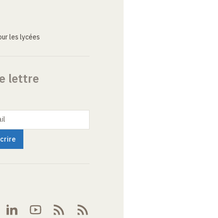
ur les lycées
e lettre
il