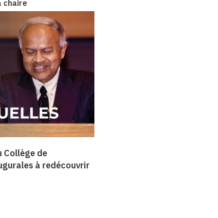
a chaire
u Collège de
ugurales à redécouvrir