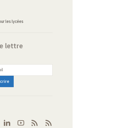
ur les lycées
e lettre
il