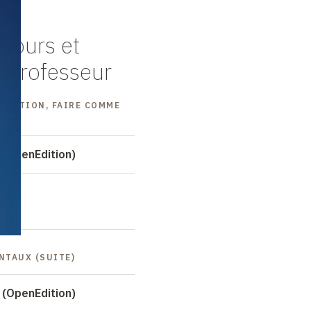
cours et
 professeur
MULATION, FAIRE COMME
 (OpenEdition)
NTAUX (SUITE)
 (OpenEdition)