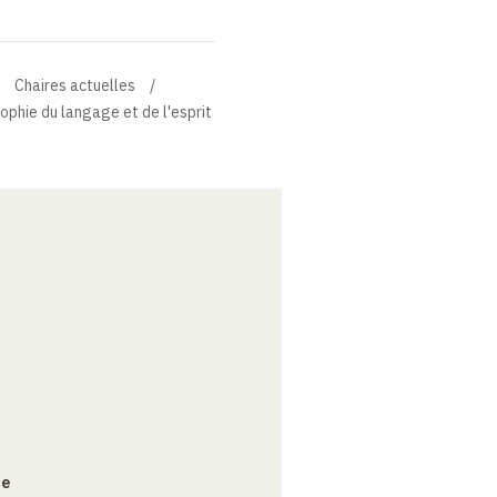
Chaires actuelles
sophie du langage et de l'esprit
ce