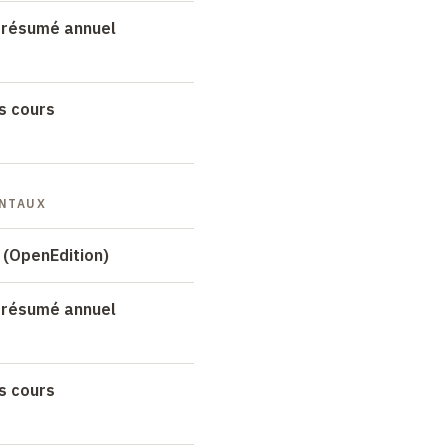
 résumé annuel
s cours
ENTAUX
 (OpenEdition)
 résumé annuel
s cours