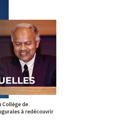
u Collège de
ugurales à redécouvrir