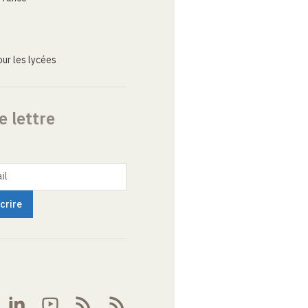
ur les lycées
e lettre
il