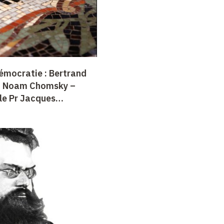
démocratie : Bertrand
l, Noam Chomsky –
le Pr Jacques
i 28 mai 2010