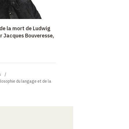
de la mort de Ludwig
r Jacques Bouveresse,
s
losophie du langage et de la