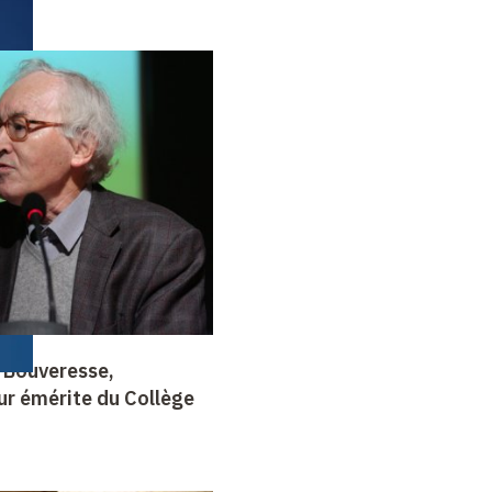
 Bouveresse,
ur émérite du Collège