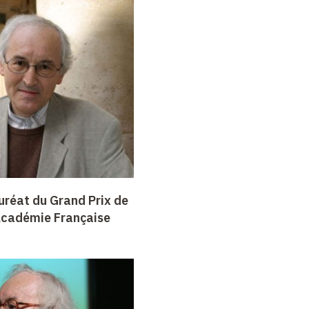
uréat du Grand Prix de
'Académie Française