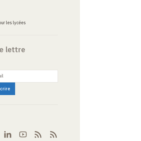
ur les lycées
e lettre
il