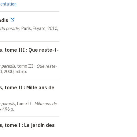
sentation
r associé à l'EHESS
ur du Collège de France
adis
 des mentalités religieuses
 du paradis
, Paris, Fayard, 2010,
rne
de l'Institut (Académie
les-lettres)
s, tome III : Que reste-t-
Institut universitaire de
u paradis,
tome
III
:
Que reste-
a Europaea
rd, 2000, 535
p
.
, tome II : Mille ans de
 paradis
, tome
II
:
Mille ans de
ldas-de-Rhuys, Dôle, Lons-
5, 496
p
.
ris, Angers, Strasbourg,
 Caen, Le Mans, Saint-
, tome I : Le jardin des
loo, Namur, Mexico,