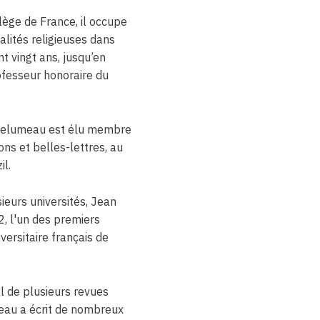
ge de France, il occupe
alités religieuses dans
 vingt ans, jusqu’en
ofesseur honoraire du
 Delumeau est élu membre
ons et belles-lettres, au
il.
ieurs universités, Jean
, l'un des premiers
versitaire français de
l de plusieurs revues
au a écrit de nombreux