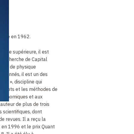
st né en 1962.
male supérieure, il est
a recherche de Capital
iste de physique
ordonnés, il est un des
que », discipline qui
oncepts et les méthodes de
 économiques et aux
’auteur de plus de trois
 scientifiques, dont
de revues. Il a reçu la
 en 1996 et le prix Quant