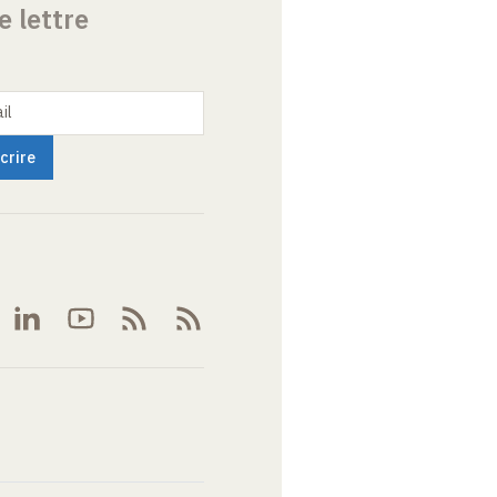
e lettre
il