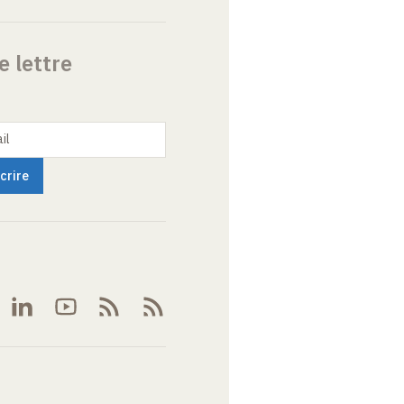
e lettre
il