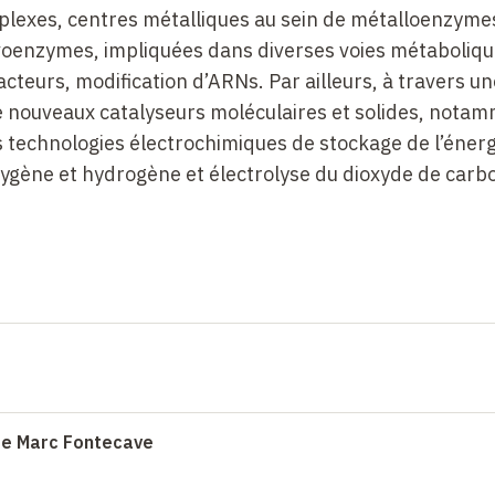
mplexes, centres métalliques au sein de métalloenzyme
avoenzymes, impliquées dans diverses voies métaboliqu
cteurs, modification d’ARNs. Par ailleurs, à travers un
e nouveaux catalyseurs moléculaires et solides, nota
 technologies électrochimiques de stockage de l’énerg
oxygène et hydrogène et électrolyse du dioxyde de carb
de Marc Fontecave