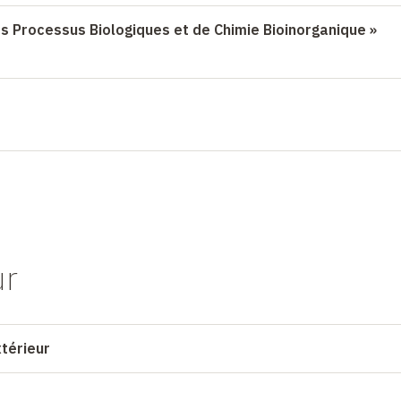
es Processus Biologiques et de Chimie Bioinorganique »
ur
xtérieur