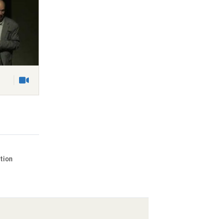
Vidéo
tion