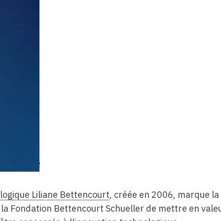
chaire
logique Liliane Bettencourt
, créée en 2006, marque la
la Fondation Bettencourt Schueller de mettre en vale