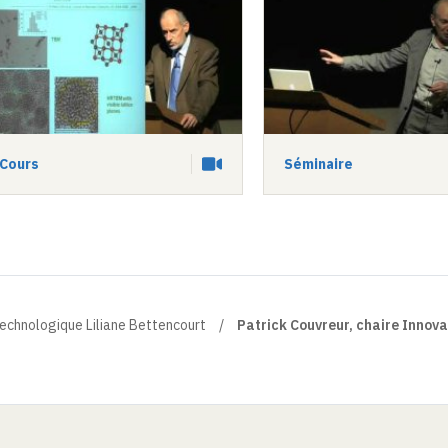
Cours
Séminaire
Vidéo
technologique Liliane Bettencourt
Patrick Couvreur, chaire Innova