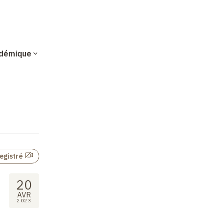
démique
egistré
20
AVR
2023