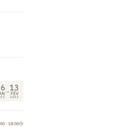
16
13
→
AN
FÉV
012
2012
:00
-
18:00