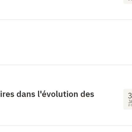
res dans l'évolution des
J
2