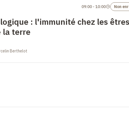
09:00
-
10:00
Non enr
logique
: l'immunité chez les être
 la terre
celin Berthelot