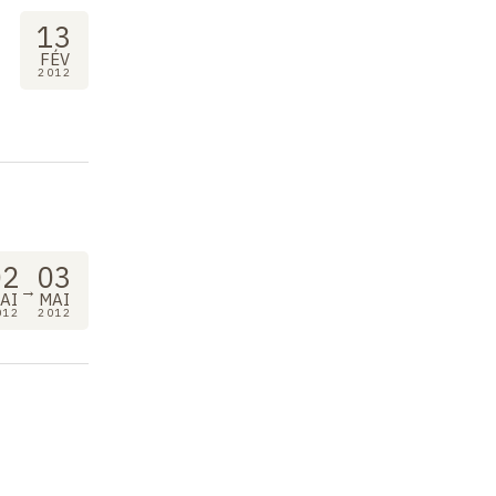
13
FÉV
2012
02
03
→
AI
MAI
012
2012