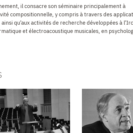
ement, il consacre son séminaire principalement à
ivité compositionnelle, y compris à travers des applica
 ainsi qu’aux activités de recherche développées à l’Irc
rmatique et électroacoustique musicales, en psycholog
s