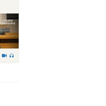
Vidéo
Audio