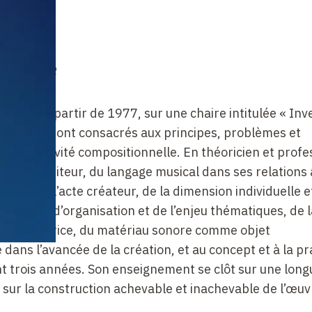
chaire
France à partir de 1977, sur une chaire intitulée «
Inv
Ses cours sont consacrés aux principes, problèmes et
de l’activité compositionnelle. En théoricien et profes
du compositeur, du langage musical dans ses relations
cision dans l’acte créateur, de la dimension individuelle e
 travail d’organisation et de l’enjeu thématiques, de l
tion créatrice, du matériau sonore comme objet
dans l’avancée de la création, et au concept et à la pr
t trois
années. Son enseignement se clôt sur une long
 sur la construction achevable et inachevable de l’œuv