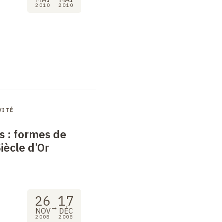
2010
2010
VITÉ
s
: formes de
Siècle d’Or
26
17
→
NOV
DÉC
2008
2008