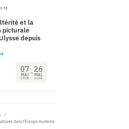
VITÉ
térité et la
 picturale
'Ulysse depuis
úa
07
26
→
MAI
MAI
2008
2008
s
 cultures dans l'Europe moderne