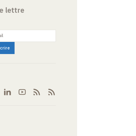
e lettre
il