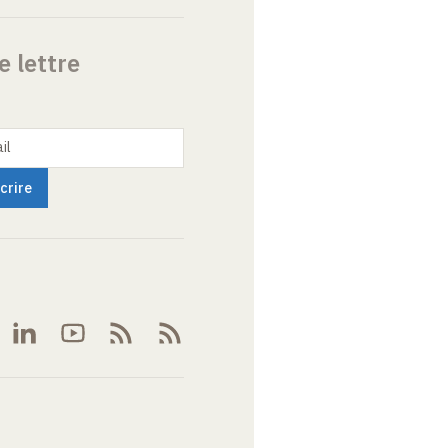
e lettre
il