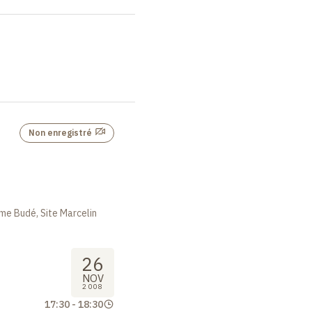
Non enregistré
me Budé, Site Marcelin
26
NOV
2008
17:30
-
18:30