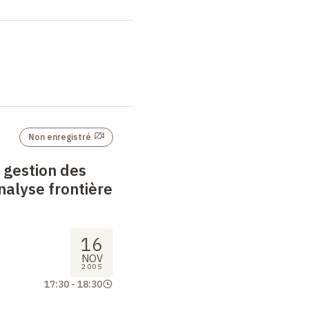
Non enregistré
a gestion des
nalyse frontière
16
NOV
2005
17:30
-
18:30