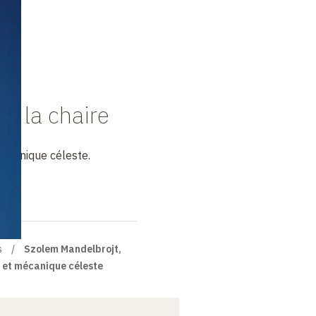
de la chaire
écanique céleste.
s
Szolem Mandelbrojt,
 et mécanique céleste