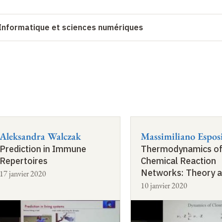
e Informatique et sciences numériques
Aleksandra Walczak
Massimiliano Espos
Prediction in Immune
Thermodynamics of
Repertoires
Chemical Reaction
Networks: Theory 
17 janvier 2020
applications
10 janvier 2020