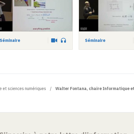
Séminaire
Séminaire
Vidéo
Audio
e et sciences numériques
Walter Fontana, chaire Informatique et