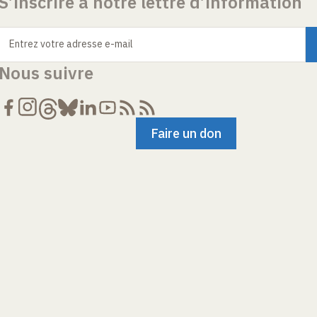
S’inscrire à notre lettre d’information
Entrez votre adresse e-mail
Nous suivre
Faire un don