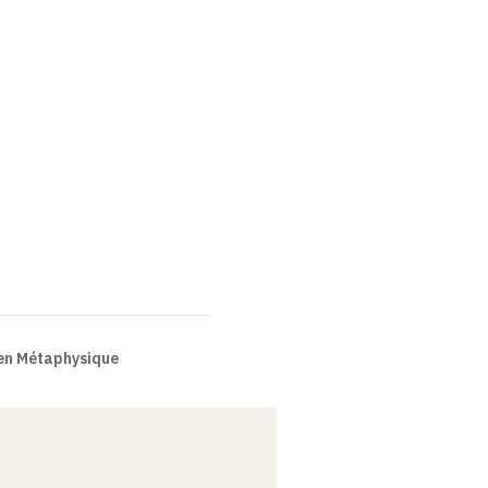
en Métaphysique