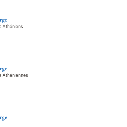
rge
es Athéniens
rge
es Athéniennes
rge