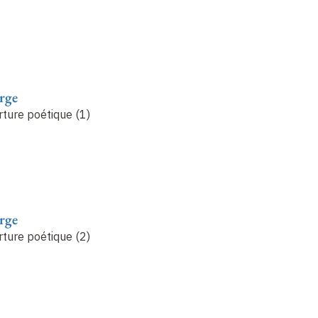
rge
rture poétique (1)
rge
rture poétique (2)