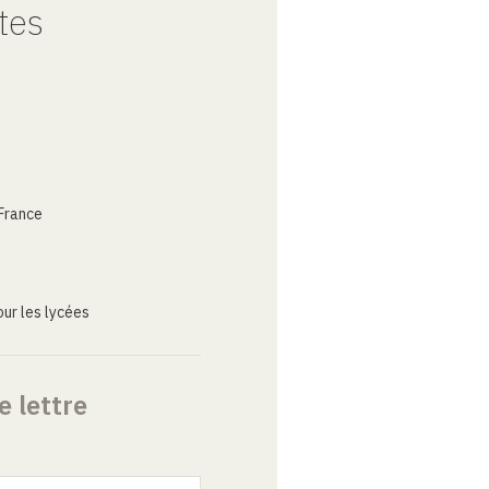
tes
France
ur les lycées
e lettre