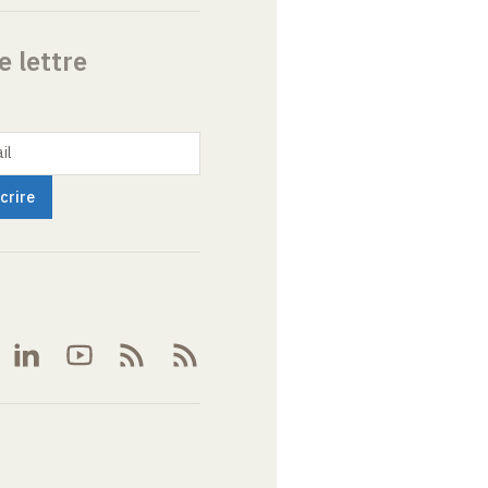
e lettre
il