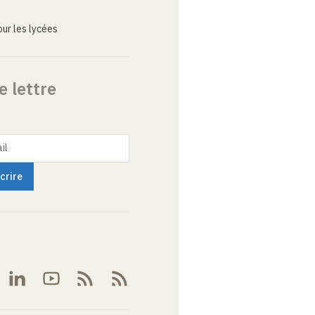
ur les lycées
e lettre
il