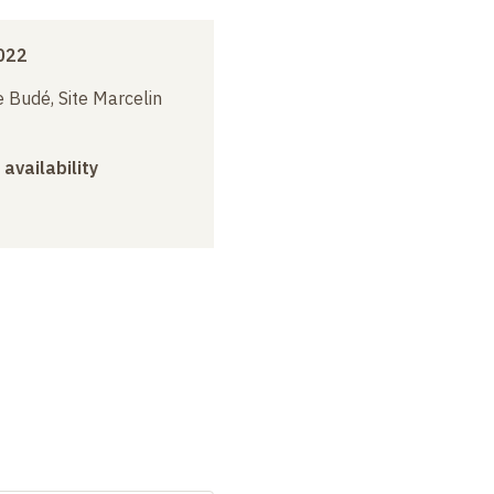
022
 Budé, Site Marcelin
 availability