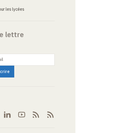
ur les lycées
e lettre
il