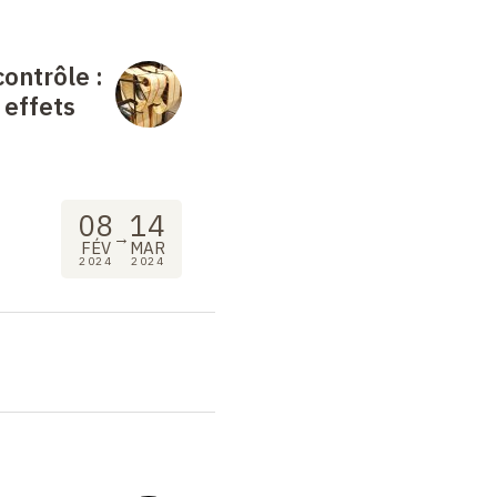
contrôle :
 effets
08
14
→
FÉV
MAR
2024
2024