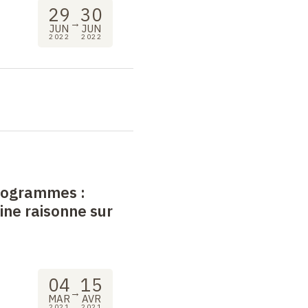
29
30
→
JUN
JUN
2022
2022
programmes
:
ne raisonne sur
04
15
→
MAR
AVR
2021
2021