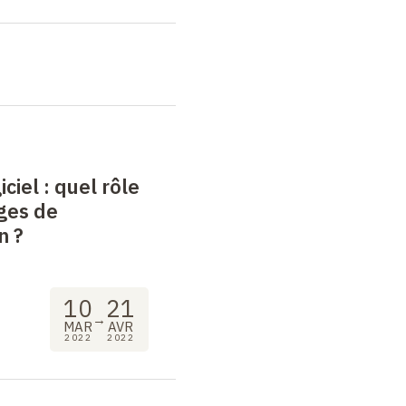
iciel
: quel rôle
ges de
n
?
10
21
→
MAR
AVR
2022
2022