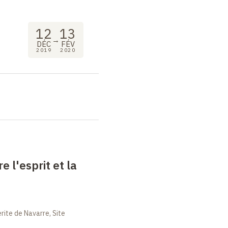
12
13
→
DÉC
FÉV
2019
2020
re l'esprit et la
ite de Navarre, Site