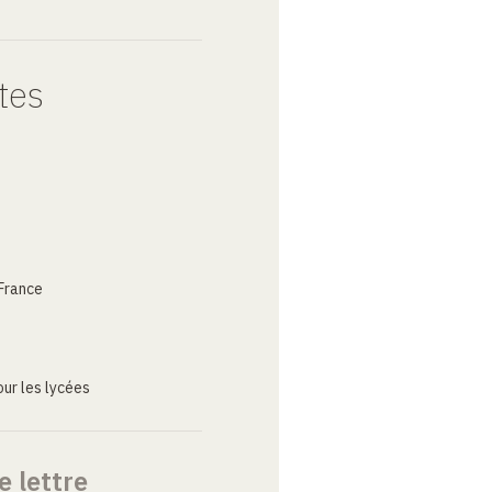
tes
France
ur les lycées
e lettre