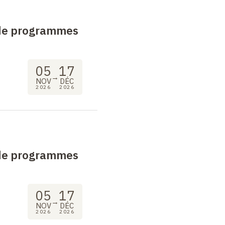
 de programmes
05
17
→
NOV
DÉC
2026
2026
 de programmes
05
17
→
NOV
DÉC
2026
2026