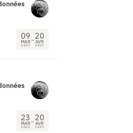
 données
09
20
→
MAR
AVR
2023
2023
 données
23
20
→
MAR
AVR
2023
2023