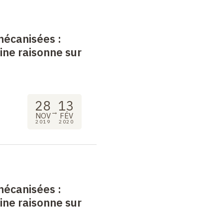
mécanisées
:
ne raisonne sur
28
13
→
NOV
FÉV
2019
2020
mécanisées
:
ne raisonne sur