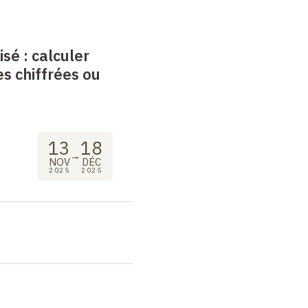
isé : calculer
s chiffrées ou
13
18
→
NOV
DÉC
2025
2025