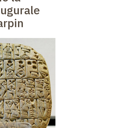
augurale
arpin