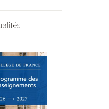
ualités