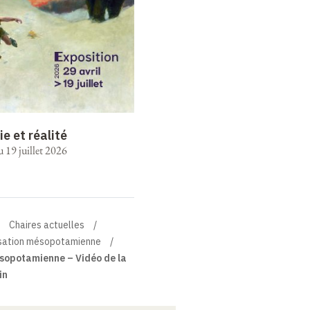
ie et réalité
u 19 juillet 2026
Chaires actuelles
lisation mésopotamienne
ésopotamienne – Vidéo de la
in