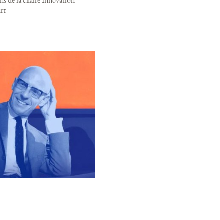
ns de la chaire Innovation
rt