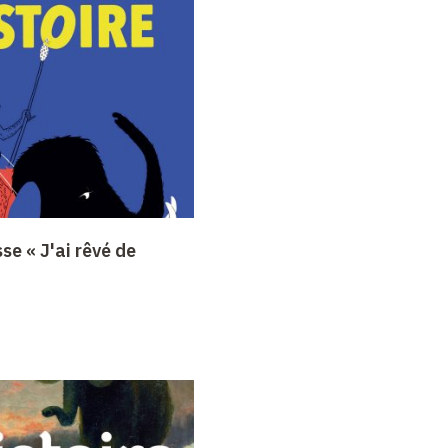
se « J'ai rêvé de