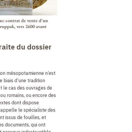
ue: contrat de vente d'un
ruppak, vers 2600 avant
raite du dossier
sation mésopotamienne n’est
 biais d’une tradition
t le cas des ouvrages de
s ou romains, ou encore des
 textes dont dispose
appelle le spécialiste des
t issus de fouilles, et
 Ces documents, qui ont
 presque indestructible,