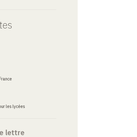
tes
France
ur les lycées
e lettre