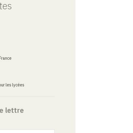
tes
France
ur les lycées
e lettre