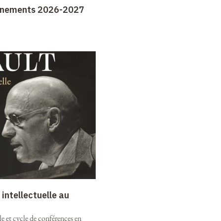
gnements 2026-2027
intellectuelle au
e et cycle de conférences en