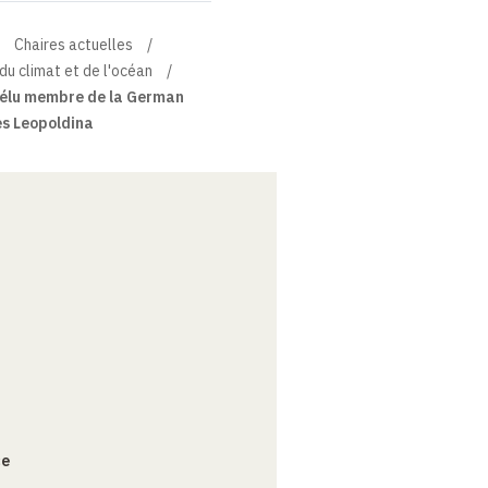
Chaires actuelles
du climat et de l'océan
élu membre de la German
s Leopoldina
ce