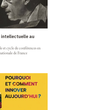
intellectuelle au
e et cycle de conférences en
nationale de France