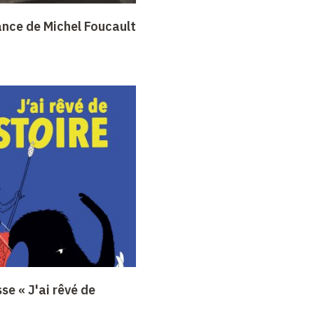
ance de Michel Foucault
se « J'ai rêvé de