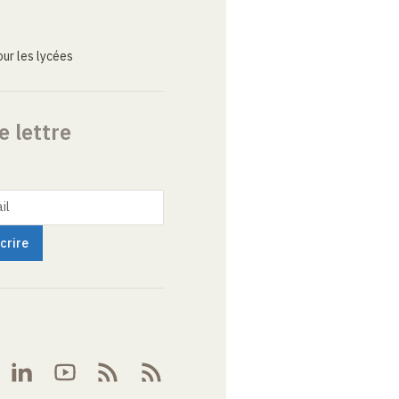
ur les lycées
e lettre
il