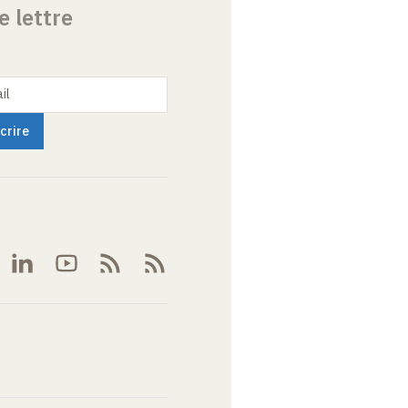
e lettre
il