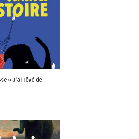
se « J'ai rêvé de