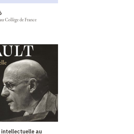
6
 au Collège de France
intellectuelle au