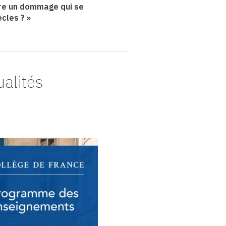
ire un dommage qui se
cles ? »
ualités