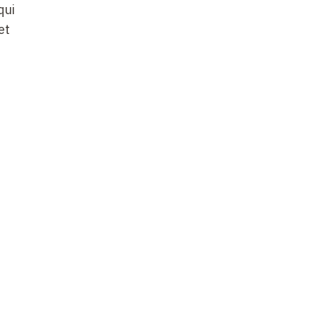
qui
et