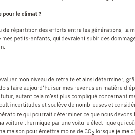
 pour le climat ?
u de répartition des efforts entre les générations, la 
e mes petits-enfants, qui devraient subir des dommag
en.
évaluer mon niveau de retraite et ainsi déterminer, grâ
je dois faire aujourd'hui sur mes revenus en matière d'
utur, autant cela m’est plus compliqué concernant m
a moult incertitudes et soulève de nombreuses et consid
ratoire qui pourrait déterminer ce que nous devons f
a voiture thermique par une voiture électrique qui coû
ma maison pour émettre moins de CO
lorsque je me c
2