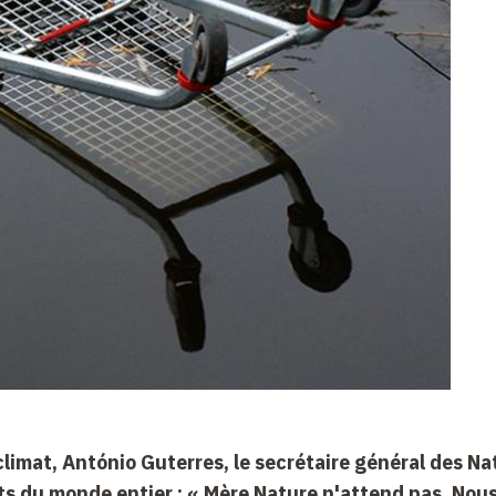
climat, António Guterres, le secrétaire général des Na
nts du monde entier : « Mère Nature n'attend pas. Nou