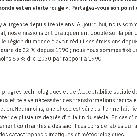
monde est en alerte rouge ». Partagez-vous son point 
l y a urgence depuis trente ans. Aujourd'hui, nous som
al, nos émissions ont pratiquement doublé sur la péri
le région du monde à avoir réduit ses émissions depui
réduire de 22 % depuis 1990 ; nous nous sommes fixé un
oins 55 % d’ici 2030 par rapport à 1990.
 progrès technologiques et de l’acceptabilité sociale d
x et cela va nécessiter des transformations radicale
on.Néanmoins, une chose est sûre : si l’on ne fait rie
 de plusieurs degrés d’ici la fin du siècle. En cas d’i
ement contraintes à des sacrifices considérables du fa
 des catastrophes climatiques et météorologiques.