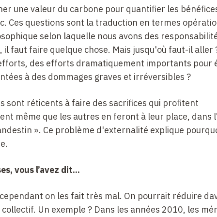
r une valeur du carbone pour quantifier les bénéfice
tc. Ces questions sont la traduction en termes opérati
osophique selon laquelle nous avons des responsabilit
l faut faire quelque chose. Mais jusqu'où faut-il aller 
efforts, des efforts dramatiquement importants pour 
ontées à des dommages graves et irréversibles ?
ns sont réticents à faire des sacrifices qui profitent
ent même que les autres en feront à leur place, dans l
andestin ». Ce problème d'externalité explique pourquo
e.
s, vous l’avez dit...
 cependant on les fait très mal. On pourrait réduire d
 collectif. Un exemple ? Dans les années 2010, les m