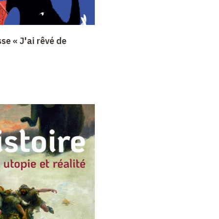
se « J'ai rêvé de