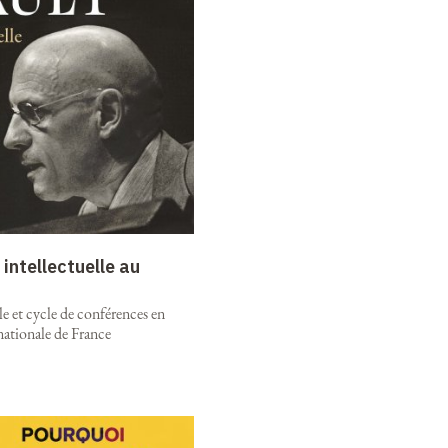
intellectuelle au
e et cycle de conférences en
nationale de France