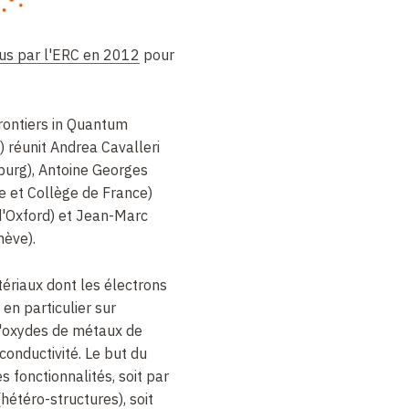
nus par l'ERC en 2012
pour
Frontiers in Quantum
 réunit Andrea Cavalleri
burg), Antoine Georges
 et Collège de France)
d'Oxford) et Jean-Marc
nève).
tériaux dont les électrons
 en particulier sur
d'oxydes de métaux de
conductivité. Le but du
s fonctionnalités, soit par
hétéro-structures), soit