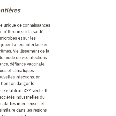
ntières
e unique de connaissances
ne réflexion sur la santé
 microbes et sur les
 jouent à leur interface en
êmes. Vieillissement de la
e mode de vie, infections
tance, défiance vaccinale,
es et climatiques
velles infections, en
ettent en danger le
e
ue établi au XX
siècle. Il
sociétés industrielles du
maladies infectieuses et
imilaire dans les régions