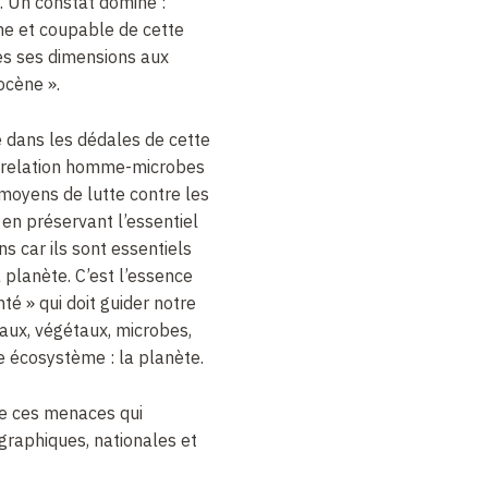
. Un constat domine :
ime et coupable de cette
es ses dimensions aux
ocène ».
dans les dédales de cette
e relation homme-microbes
 moyens de lutte contre les
en préservant l’essentiel
 car ils sont essentiels
 planète. C’est l’essence
té » qui doit guider notre
aux, végétaux, microbes,
 écosystème : la planète.
se ces menaces qui
ographiques, nationales et