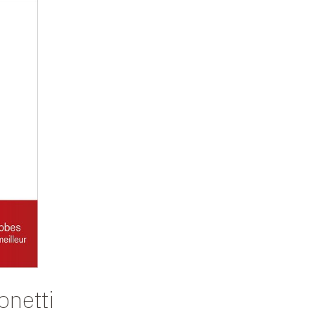
onetti