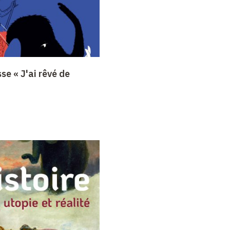
se « J'ai rêvé de