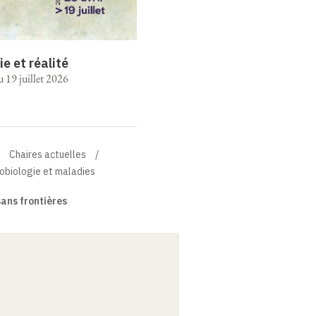
ie et réalité
u 19 juillet 2026
Chaires actuelles
robiologie et maladies
ans frontières