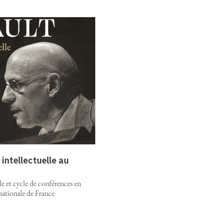
intellectuelle au
e et cycle de conférences en
nationale de France