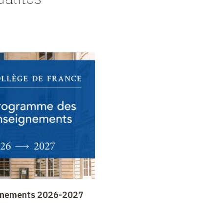
gnements 2026-2027