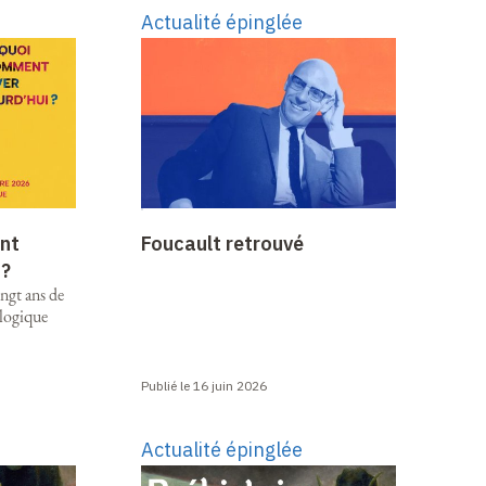
Actualité épinglée
nt
Foucault retrouvé
 ?
ingt ans de
ologique
Publié le 16 juin 2026
Actualité épinglée