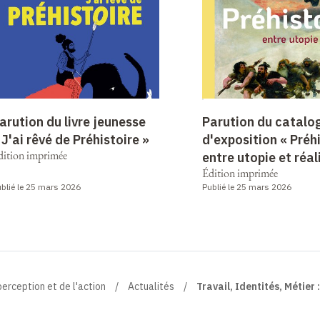
arution du livre jeunesse
Parution du catalo
 J'ai rêvé de Préhistoire »
d'exposition « Préhi
dition imprimée
entre utopie et réal
Édition imprimée
blié le 25 mars 2026
Publié le 25 mars 2026
perception et de l'action
Actualités
Travail, Identités, Métier 