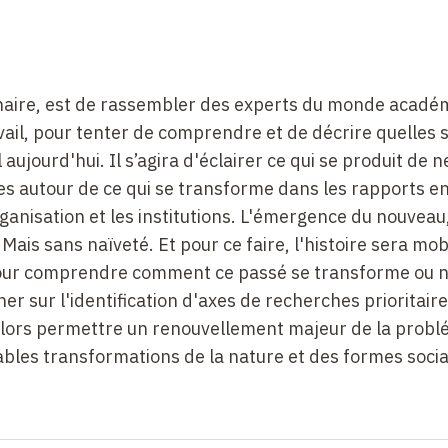
plinaire, est de rassembler des experts du monde acadé
ail, pour tenter de comprendre et de décrire quelles s
aujourd'hui. Il s’agira d'éclairer ce qui se produit de 
les autour de ce qui se transforme dans les rapports en
'organisation et les institutions. L'émergence du nouveau
 Mais sans naïveté. Et pour ce faire, l'histoire sera mo
our comprendre comment ce passé se transforme ou 
er sur l'identification d'axes de recherches prioritair
alors permettre un renouvellement majeur de la prob
bles transformations de la nature et des formes socia