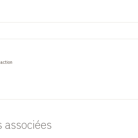
'action
s associées