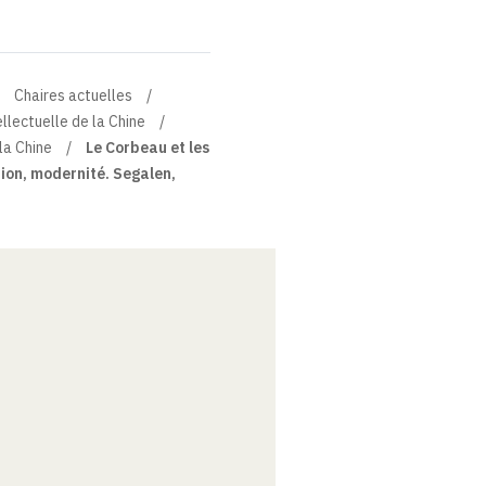
Chaires actuelles
ellectuelle de la Chine
la Chine
Le Corbeau et les
tion, modernité. Segalen,