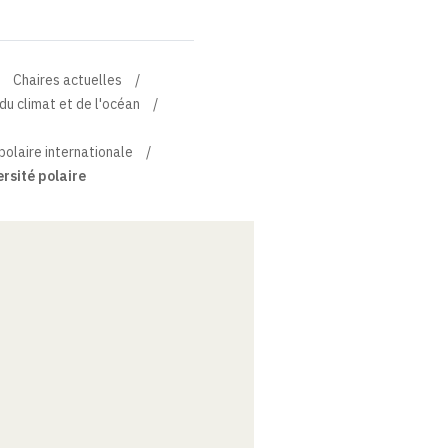
Chaires actuelles
du climat et de l'océan
polaire internationale
rsité polaire