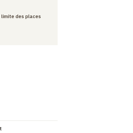
a limite des places
t