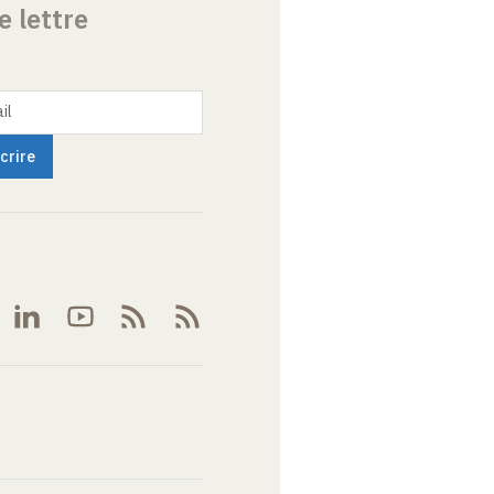
e lettre
il