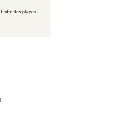
a limite des places
)