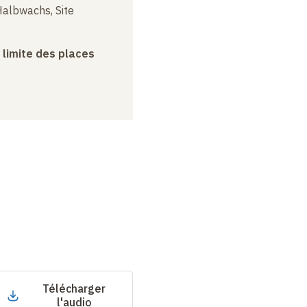
albwachs, Site
a limite des places
Télécharger
l'audio