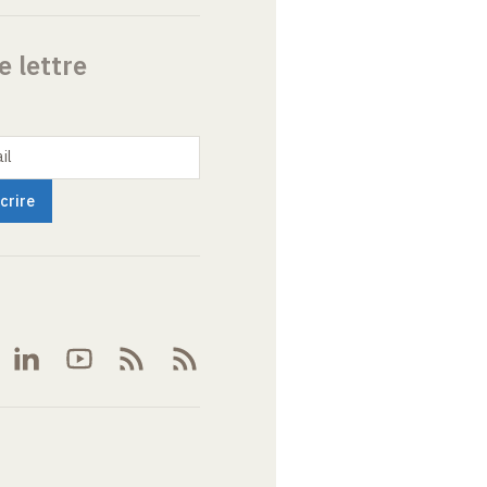
e lettre
il