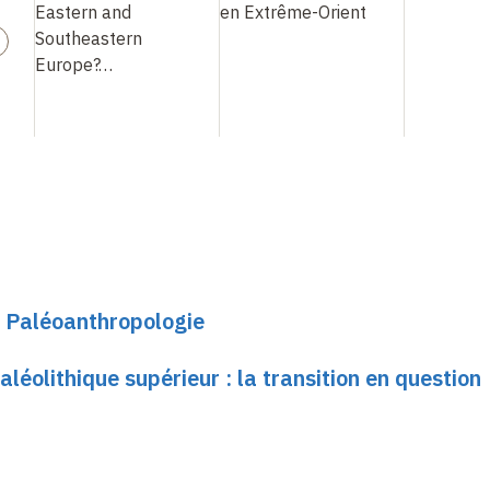
Eastern and
en Extrême-Orient
Southeastern
Europe?…
e Paléoanthropologie
léolithique supérieur : la transition en question