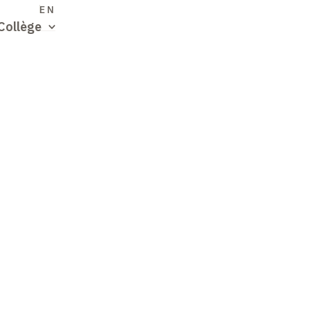
S
EN
Collège