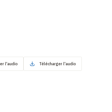
er l'audio
Télécharger l'audio