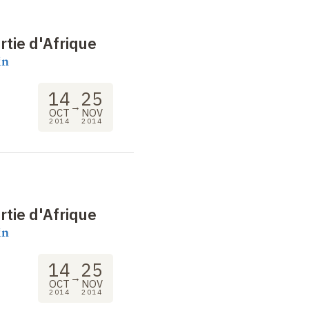
rtie d'Afrique
in
14
25
→
OCT
NOV
2014
2014
rtie d'Afrique
in
14
25
→
OCT
NOV
2014
2014