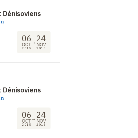
t Dénisoviens
in
06
24
→
OCT
NOV
2015
2015
t Dénisoviens
in
06
24
→
OCT
NOV
2015
2015