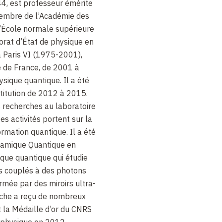
44, est professeur émérite
membre de l’Académie des
l’École normale supérieure
torat d’État de physique en
à Paris VI (1975-2001),
e de France, de 2001 à
ysique quantique. Il a été
stitution de 2012 à 2015.
recherches au laboratoire
es activités portent sur la
rmation quantique. Il a été
ynamique Quantique en
ique quantique qui étudie
 couplés à des photons
rmée par des miroirs ultra-
oche a reçu de nombreux
nt la Médaille d’or du CNRS