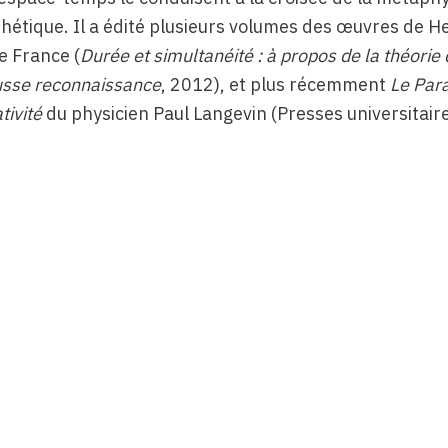
sthétique. Il a édité plusieurs volumes des œuvres de H
e France (
Durée et simultanéité : à propos de la théorie 
ausse reconnaissance
, 2012), et plus récemment
Le Par
tivité
du physicien Paul Langevin (Presses universitair