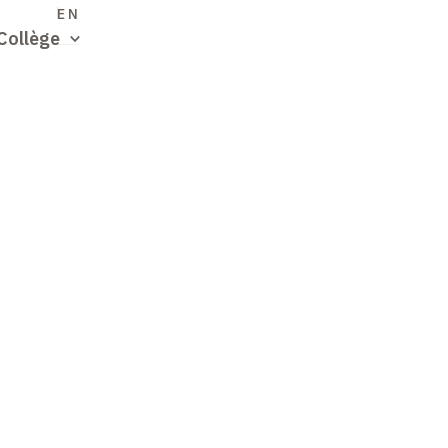
S
EN
Collège