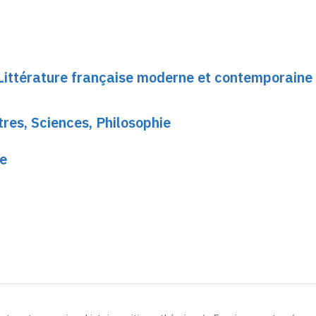
ittérature française moderne et contemporaine 
tres, Sciences, Philosophie
ce