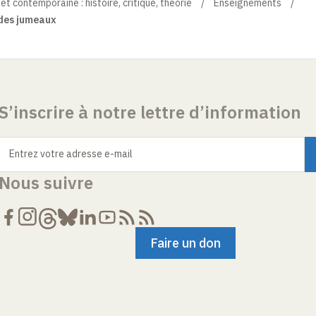
 contemporaine : histoire, critique, théorie
Enseignements
 des jumeaux
S’inscrire à notre lettre d’information
Entrez votre adresse e-mail
Nous suivre
Faire un don