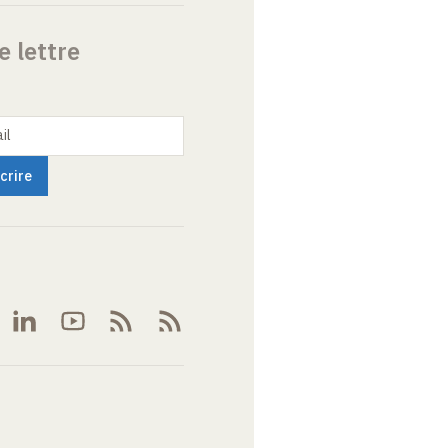
e lettre
il