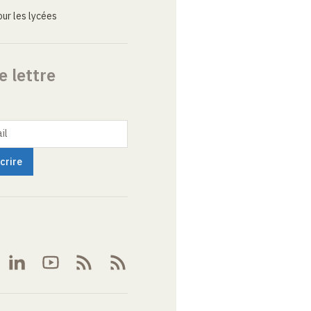
ur les lycées
e lettre
il